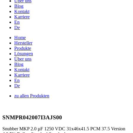
Über uns
Blog
Kontakt
Karriere
En
De
Home
Hersteller
Produkte
Lösungen
Über uns
Blog
Kontakt
Karriere
En
De
zu allen Produkten
SNMPR042007I3AJS00
Snubber MKP 2.0 µF 1250 VDC 31x46x41.5 PCM 37.5 Version