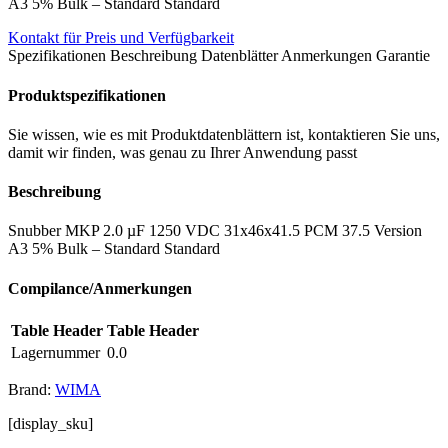
A3 5% Bulk – Standard Standard
Kontakt für Preis und Verfügbarkeit
Spezifikationen
Beschreibung
Datenblätter
Anmerkungen
Garantie
Produktspezifikationen
Sie wissen, wie es mit Produktdatenblättern ist, kontaktieren Sie uns,
damit wir finden, was genau zu Ihrer Anwendung passt
Beschreibung
Snubber MKP 2.0 µF 1250 VDC 31x46x41.5 PCM 37.5 Version
A3 5% Bulk – Standard Standard
Compilance/Anmerkungen
Table Header
Table Header
Lagernummer
0.0
Brand:
WIMA
[display_sku]