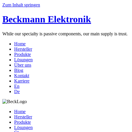
Zum Inhalt springen
Beckmann Elektronik
While our specialty is passive components, our main supply is trust.
Home
Hersteller
Produkte
Lösungen
Über uns
Blog
Kontakt
Karriere
En
De
Home
Hersteller
Produkte
Lösungen