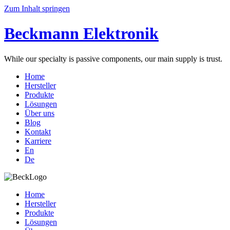
Zum Inhalt springen
Beckmann Elektronik
While our specialty is passive components, our main supply is trust.
Home
Hersteller
Produkte
Lösungen
Über uns
Blog
Kontakt
Karriere
En
De
Home
Hersteller
Produkte
Lösungen