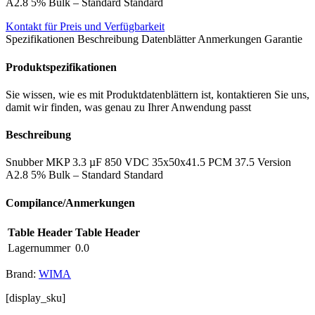
A2.8 5% Bulk – Standard Standard
Kontakt für Preis und Verfügbarkeit
Spezifikationen
Beschreibung
Datenblätter
Anmerkungen
Garantie
Produktspezifikationen
Sie wissen, wie es mit Produktdatenblättern ist, kontaktieren Sie uns,
damit wir finden, was genau zu Ihrer Anwendung passt
Beschreibung
Snubber MKP 3.3 µF 850 VDC 35x50x41.5 PCM 37.5 Version
A2.8 5% Bulk – Standard Standard
Compilance/Anmerkungen
Table Header
Table Header
Lagernummer
0.0
Brand:
WIMA
[display_sku]