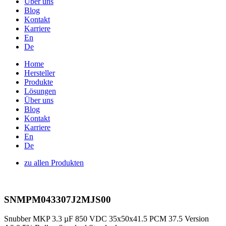
Über uns
Blog
Kontakt
Karriere
En
De
Home
Hersteller
Produkte
Lösungen
Über uns
Blog
Kontakt
Karriere
En
De
zu allen Produkten
SNMPM043307J2MJS00
Snubber MKP 3.3 µF 850 VDC 35x50x41.5 PCM 37.5 Version