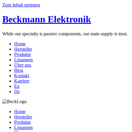
Zum Inhalt springen
Beckmann Elektronik
While our specialty is passive components, our main supply is trust.
Home
Hersteller
Produkte
Lösungen
Über uns
Blog
Kontakt
Karriere
En
De
Home
Hersteller
Produkte
Lösungen