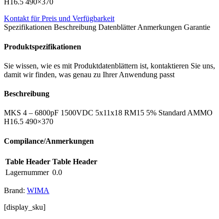
H16.5 490×370
Kontakt für Preis und Verfügbarkeit
Spezifikationen
Beschreibung
Datenblätter
Anmerkungen
Garantie
Produktspezifikationen
Sie wissen, wie es mit Produktdatenblättern ist, kontaktieren Sie uns,
damit wir finden, was genau zu Ihrer Anwendung passt
Beschreibung
MKS 4 – 6800pF 1500VDC 5x11x18 RM15 5% Standard AMMO
H16.5 490×370
Compilance/Anmerkungen
Table Header
Table Header
Lagernummer
0.0
Brand:
WIMA
[display_sku]