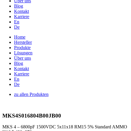
Über uns
Blog
Kontakt
Karriere
En
De
Home
Hersteller
Produkte
Lösungen
Über uns
Blog
Kontakt
Karriere
En
De
zu allen Produkten
MKS4S016804B00JB00
MKS 4 – 6800pF 1500VDC 5x11x18 RM15 5% Standard AMMO