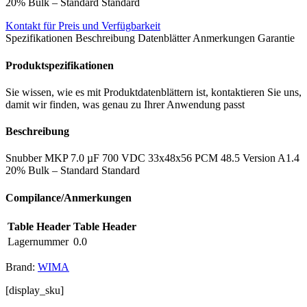
20% Bulk – Standard Standard
Kontakt für Preis und Verfügbarkeit
Spezifikationen
Beschreibung
Datenblätter
Anmerkungen
Garantie
Produktspezifikationen
Sie wissen, wie es mit Produktdatenblättern ist, kontaktieren Sie uns,
damit wir finden, was genau zu Ihrer Anwendung passt
Beschreibung
Snubber MKP 7.0 µF 700 VDC 33x48x56 PCM 48.5 Version A1.4
20% Bulk – Standard Standard
Compilance/Anmerkungen
Table Header
Table Header
Lagernummer
0.0
Brand:
WIMA
[display_sku]