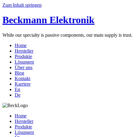
Zum Inhalt springen
Beckmann Elektronik
While our specialty is passive components, our main supply is trust.
Home
Hersteller
Produkte
Lösungen
Über uns
Blog
Kontakt
Karriere
En
De
Home
Hersteller
Produkte
Lösungen