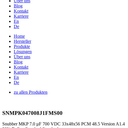
Über uns
Blog
Kontakt
Karriere
En
De
Home
Hersteller
Produkte
Lösungen
Über uns
Blog
Kontakt
Karriere
En
De
zu allen Produkten
SNMPK047008J1FMS00
Snubber MKP 7.0 µF 700 VDC 33x48x56 PCM 48.5 Version A1.4