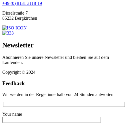
+49 (0) 8131 3118-19
Dieselstraße 7
85232 Bergkirchen
Newsletter
Abonnieren Sie unsere Newsletter und bleiben Sie auf dem
Laufenden.
Copyright © 2024
Feedback
Wir werden in der Regel innerhalb von 24 Stunden antworten.
Your name