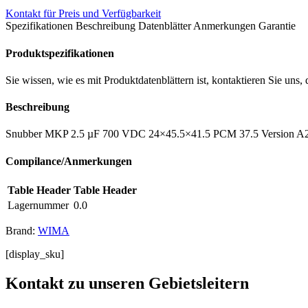
Kontakt für Preis und Verfügbarkeit
Spezifikationen
Beschreibung
Datenblätter
Anmerkungen
Garantie
Produktspezifikationen
Sie wissen, wie es mit Produktdatenblättern ist, kontaktieren Sie un
Beschreibung
Snubber MKP 2.5 µF 700 VDC 24×45.5×41.5 PCM 37.5 Version A2.
Compilance/Anmerkungen
Table Header
Table Header
Lagernummer
0.0
Brand:
WIMA
[display_sku]
Kontakt zu unseren Gebietsleitern