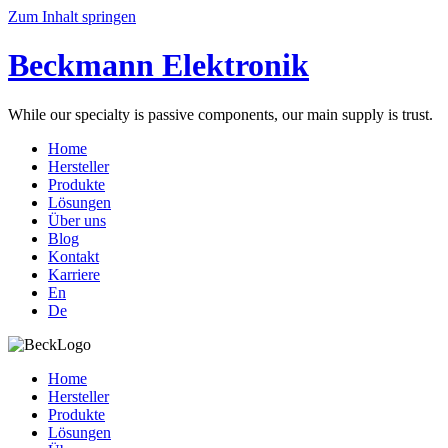
Zum Inhalt springen
Beckmann Elektronik
While our specialty is passive components, our main supply is trust.
Home
Hersteller
Produkte
Lösungen
Über uns
Blog
Kontakt
Karriere
En
De
Home
Hersteller
Produkte
Lösungen