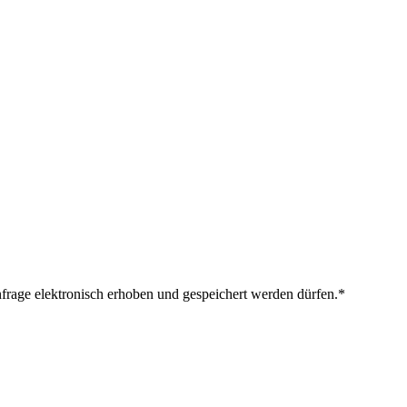
rage elektronisch erhoben und gespeichert werden dürfen.*